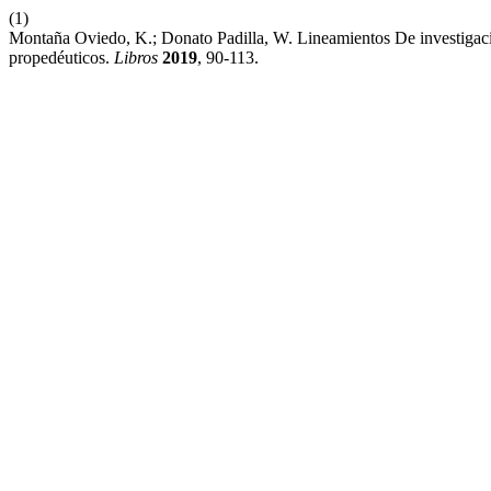
(1)
Montaña Oviedo, K.; Donato Padilla, W. Lineamientos De investigaci
propedéuticos.
Libros
2019
, 90-113.