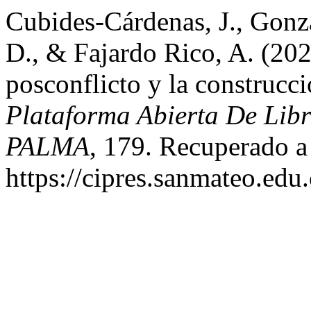
Cubides-Cárdenas, J., Gonzál
D., & Fajardo Rico, A. (202
posconflicto y la construcc
Plataforma Abierta De Lib
PALMA
, 179. Recuperado a 
https://cipres.sanmateo.edu