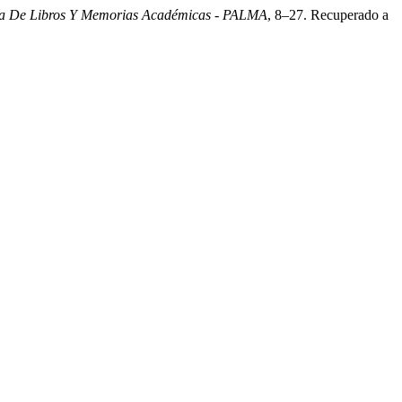
ta De Libros Y Memorias Académicas - PALMA
, 8–27. Recuperado a