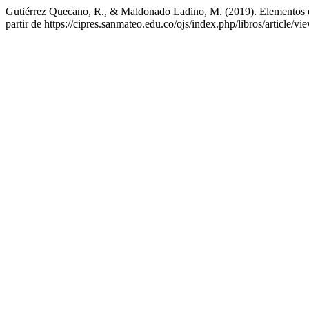
Gutiérrez Quecano, R., & Maldonado Ladino, M. (2019). Elementos ep
partir de https://cipres.sanmateo.edu.co/ojs/index.php/libros/article/v