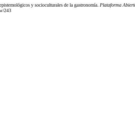
istemológicos y socioculturales de la gastronomía.
Plataforma Abier
iew/243