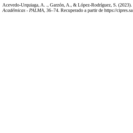
Acevedo-Urquiaga, A. ., Garzón, A., & López-Rodríguez, S. (2023). Ge
Académicas - PALMA
, 36–74. Recuperado a partir de https://cipres.s