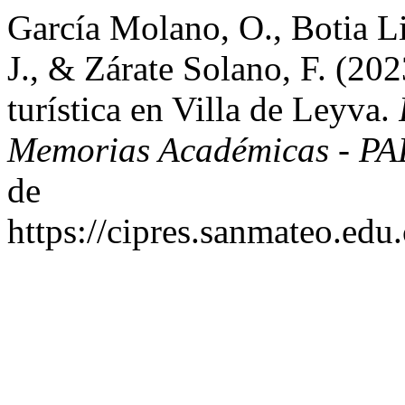
García Molano, O., Botia L
J., & Zárate Solano, F. (202
turística en Villa de Leyva.
Memorias Académicas - P
de
https://cipres.sanmateo.edu.