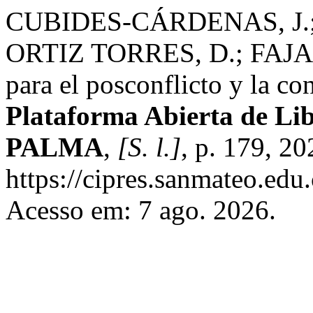
CUBIDES-CÁRDENAS, J.;
ORTIZ TORRES, D.; FAJAR
para el posconflicto y la c
Plataforma Abierta de Li
PALMA
,
[S. l.]
, p. 179, 2
https://cipres.sanmateo.edu.
Acesso em: 7 ago. 2026.