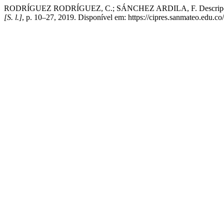
RODRÍGUEZ RODRÍGUEZ, C.; SÁNCHEZ ARDILA, F. Descripción del 
[S. l.]
, p. 10–27, 2019. Disponível em: https://cipres.sanmateo.edu.co/