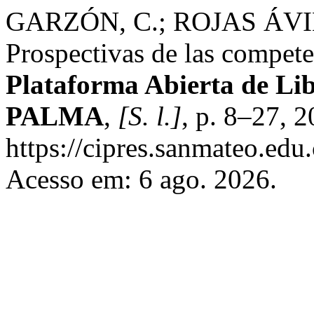
GARZÓN, C.; ROJAS ÁVIL
Prospectivas de las competen
Plataforma Abierta de Li
PALMA
,
[S. l.]
, p. 8–27, 
https://cipres.sanmateo.edu.
Acesso em: 6 ago. 2026.