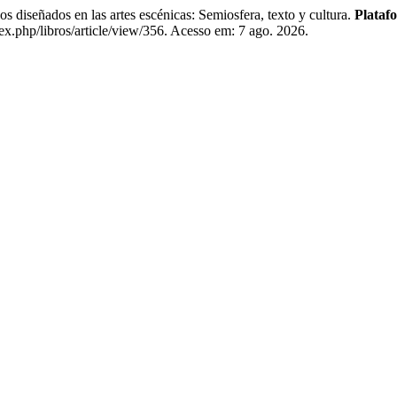
s en las artes escénicas: Semiosfera, texto y cultura.
Plataf
ex.php/libros/article/view/356. Acesso em: 7 ago. 2026.