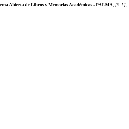
orma Abierta de Libros y Memorias Académicas - PALMA
,
[S. l.]
,