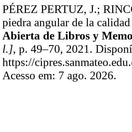
PÉREZ PERTUZ, J.; RINCÓ
piedra angular de la calida
Abierta de Libros y Mem
l.]
, p. 49–70, 2021. Dispon
https://cipres.sanmateo.edu.
Acesso em: 7 ago. 2026.