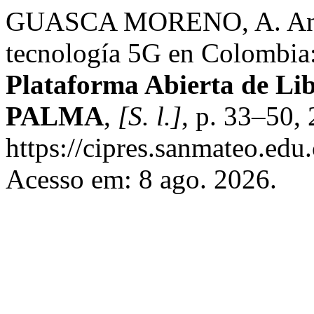
GUASCA MORENO, A. Análi
tecnología 5G en Colombia:
Plataforma Abierta de Li
PALMA
,
[S. l.]
, p. 33–50,
https://cipres.sanmateo.edu.
Acesso em: 8 ago. 2026.