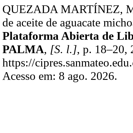
QUEZADA MARTÍNEZ, M. O
de aceite de aguacate mich
Plataforma Abierta de Li
PALMA
,
[S. l.]
, p. 18–20,
https://cipres.sanmateo.edu.
Acesso em: 8 ago. 2026.