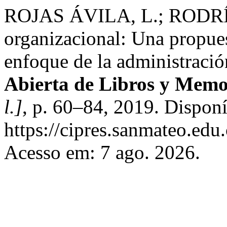
ROJAS ÁVILA, L.; RODRÍ
organizacional: Una propues
enfoque de la administraci
Abierta de Libros y Mem
l.]
, p. 60–84, 2019. Dispon
https://cipres.sanmateo.edu.
Acesso em: 7 ago. 2026.