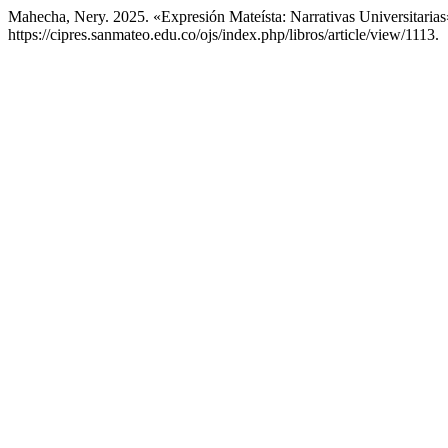
Mahecha, Nery. 2025. «Expresión Mateísta: Narrativas Universitaria
https://cipres.sanmateo.edu.co/ojs/index.php/libros/article/view/1113.