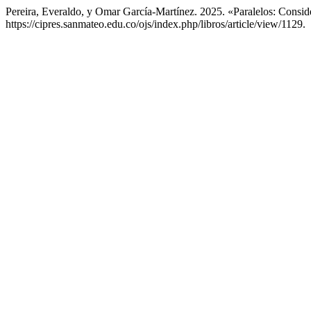
Pereira, Everaldo, y Omar García-Martínez. 2025. «Paralelos: Cons
https://cipres.sanmateo.edu.co/ojs/index.php/libros/article/view/1129.