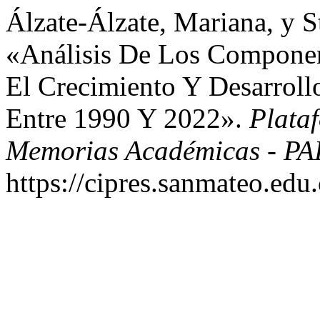
Álzate-Álzate, Mariana, y 
«Análisis De Los Componen
El Crecimiento Y Desarrol
Entre 1990 Y 2022».
Plata
Memorias Académicas - P
https://cipres.sanmateo.edu.