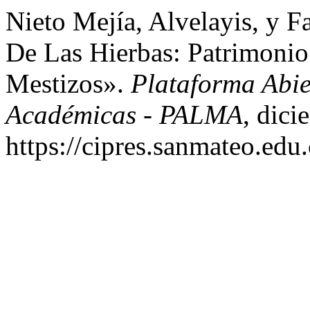
Nieto Mejía, Alvelayis, y 
De Las Hierbas: Patrimonio
Mestizos».
Plataforma Abi
Académicas - PALMA
, dici
https://cipres.sanmateo.edu.