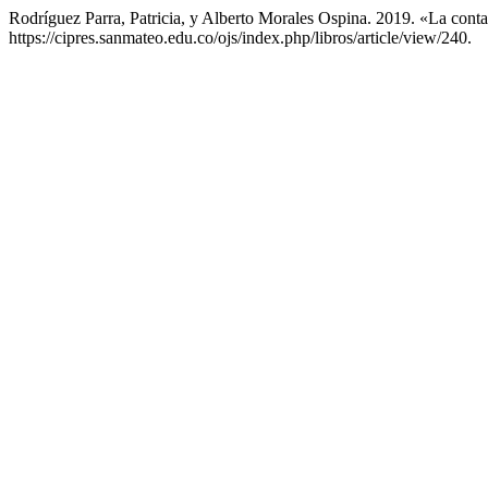
Rodríguez Parra, Patricia, y Alberto Morales Ospina. 2019. «La cont
https://cipres.sanmateo.edu.co/ojs/index.php/libros/article/view/240.