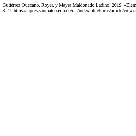
Gutiérrez Quecano, Royer, y Mayra Maldonado Ladino. 2019. «Eleme
8-27. https://cipres.sanmateo.edu.co/ojs/index.php/libros/article/view/