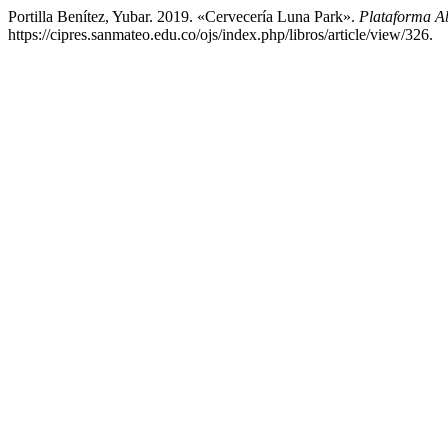
Portilla Benítez, Yubar. 2019. «Cervecería Luna Park».
Plataforma A
https://cipres.sanmateo.edu.co/ojs/index.php/libros/article/view/326.