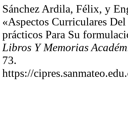
Sánchez Ardila, Félix, y En
«Aspectos Curriculares De
prácticos Para Su formulac
Libros Y Memorias Académ
73.
https://cipres.sanmateo.edu.