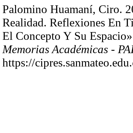
Palomino Huamaní, Ciro. 20
Realidad. Reflexiones En T
El Concepto Y Su Espacio
Memorias Académicas - P
https://cipres.sanmateo.edu.