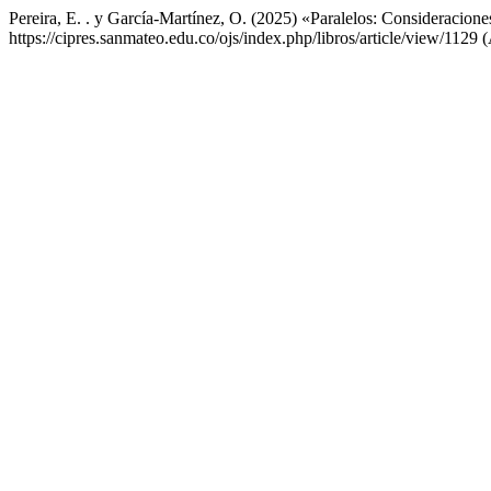
Pereira, E. . y García-Martínez, O. (2025) «Paralelos: Consideracion
https://cipres.sanmateo.edu.co/ojs/index.php/libros/article/view/1129