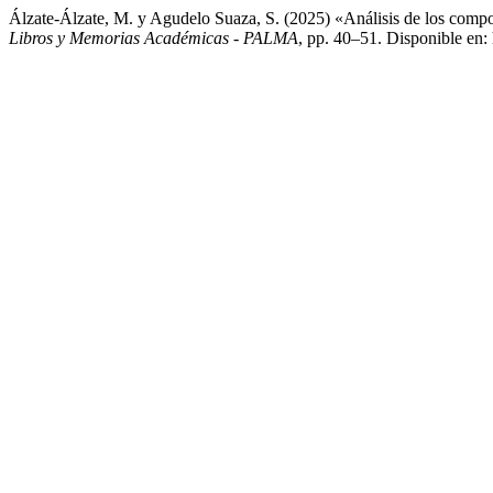
Álzate-Álzate, M. y Agudelo Suaza, S. (2025) «Análisis de los comp
Libros y Memorias Académicas - PALMA
, pp. 40–51. Disponible en: 