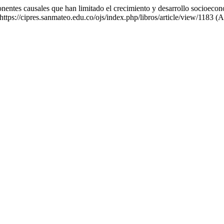
onentes causales que han limitado el crecimiento y desarrollo socioec
https://cipres.sanmateo.edu.co/ojs/index.php/libros/article/view/1183 (