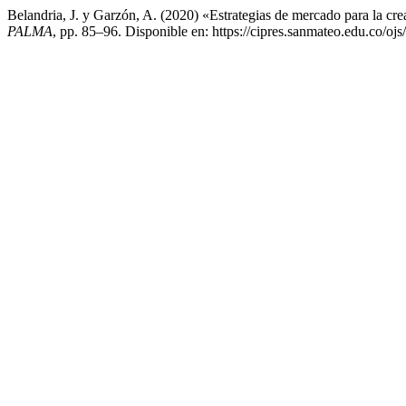
Belandria, J. y Garzón, A. (2020) «Estrategias de mercado para la cr
PALMA
, pp. 85–96. Disponible en: https://cipres.sanmateo.edu.co/ojs