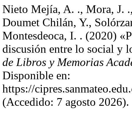
Nieto Mejía, A. ., Mora, J. 
Doumet Chilán, Y., Solórz
Montesdeoca, I. . (2020) «P
discusión entre lo social y l
de Libros y Memorias Aca
Disponible en:
https://cipres.sanmateo.edu.
(Accedido: 7 agosto 2026).