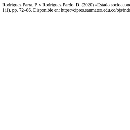
Rodríguez Parra, P. y Rodríguez Pardo, D. (2020) «Estado socioeconó
1(1), pp. 72–86. Disponible en: https://cipres.sanmateo.edu.co/ojs/in