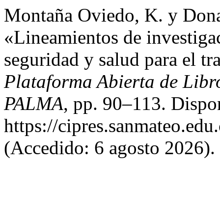
Montaña Oviedo, K. y Donat
«Lineamientos de investigac
seguridad y salud para el tr
Plataforma Abierta de Lib
PALMA
, pp. 90–113. Dispo
https://cipres.sanmateo.edu.
(Accedido: 6 agosto 2026).