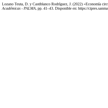
Lozano Teuta, D. y Castiblanco Rodríguez, J. (2022) «Economía circ
Académicas - PALMA
, pp. 41–43. Disponible en: https://cipres.sanm