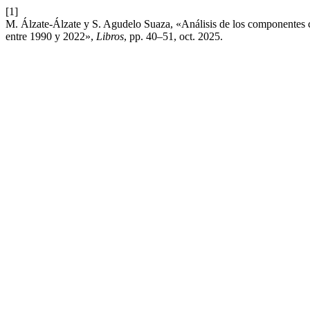
[1]
M. Álzate-Álzate y S. Agudelo Suaza, «Análisis de los componentes 
entre 1990 y 2022»,
Libros
, pp. 40–51, oct. 2025.