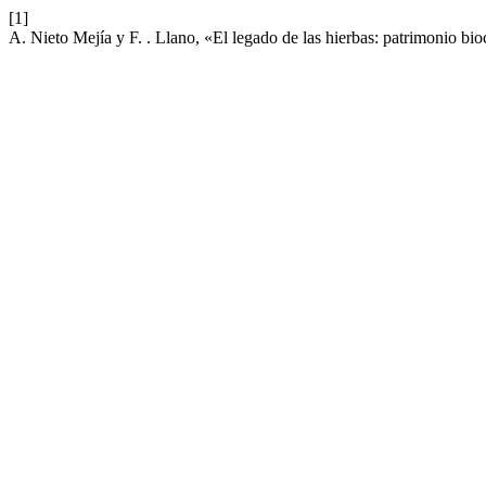
[1]
A. Nieto Mejía y F. . Llano, «El legado de las hierbas: patrimonio bio