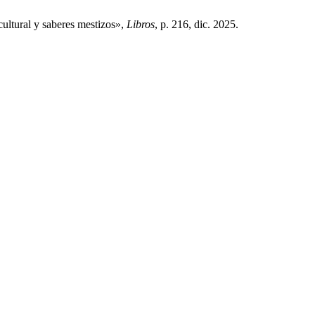
cultural y saberes mestizos»,
Libros
, p. 216, dic. 2025.