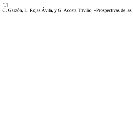
[1]
C. Garzón, L. Rojas Ávila, y G. Acosta Triviño, «Prospectivas de las 