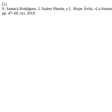
[1]
S. Samacá Rodríguez, J. Suárez Pineda, y L. Rojas Ávila, «La formaci
pp. 47–69, oct. 2019.