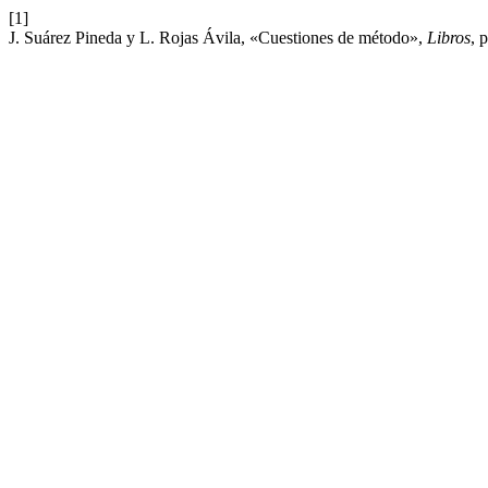
[1]
J. Suárez Pineda y L. Rojas Ávila, «Cuestiones de método»,
Libros
, 