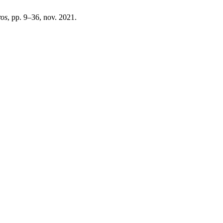
ros
, pp. 9–36, nov. 2021.