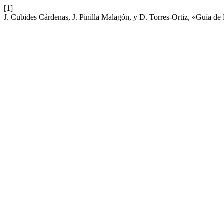
[1]
J. Cubides Cárdenas, J. Pinilla Malagón, y D. Torres-Ortiz, «Guía 