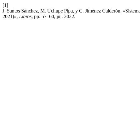
[1]
J. Santos Sánchez, M. Uchupe Pipa, y C. Jiménez Calderón, «Sistema 
2021)»,
Libros
, pp. 57–60, jul. 2022.