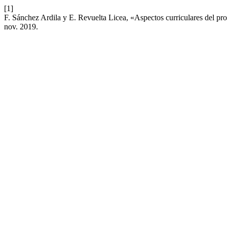
[1]
F. Sánchez Ardila y E. Revuelta Licea, «Aspectos curriculares del p
nov. 2019.