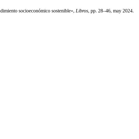
endimiento socioeconómico sostenible»,
Libros
, pp. 28–46, may 2024.