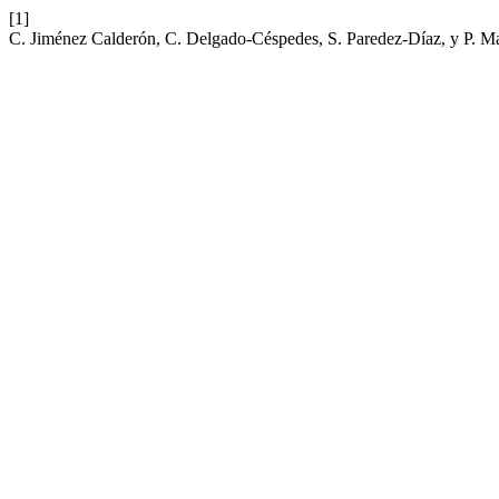
[1]
C. Jiménez Calderón, C. Delgado-Céspedes, S. Paredez-Díaz, y P. Mai