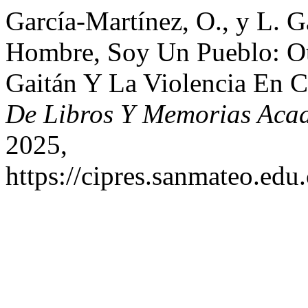
García-Martínez, O., y L. 
Hombre, Soy Un Pueblo: Ot
Gaitán Y La Violencia En 
De Libros Y Memorias Aca
2025,
https://cipres.sanmateo.edu.