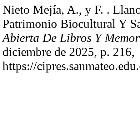
Nieto Mejía, A., y F. . Lla
Patrimonio Biocultural Y S
Abierta De Libros Y Memo
diciembre de 2025, p. 216,
https://cipres.sanmateo.edu.