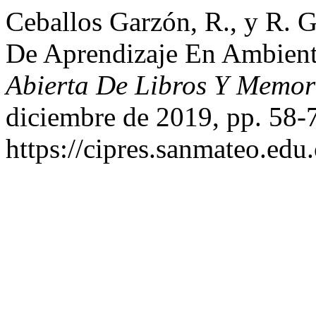
Ceballos Garzón, R., y R. G
De Aprendizaje En Ambient
Abierta De Libros Y Memo
diciembre de 2019, pp. 58-
https://cipres.sanmateo.edu.