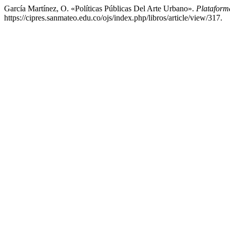
García Martínez, O. «Políticas Públicas Del Arte Urbano».
Plataform
https://cipres.sanmateo.edu.co/ojs/index.php/libros/article/view/317.