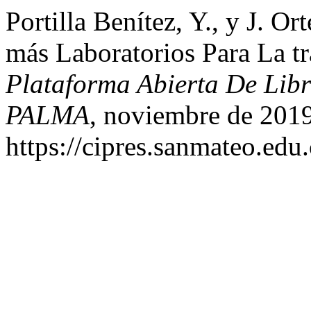
Portilla Benítez, Y., y J. O
más Laboratorios Para La t
Plataforma Abierta De Lib
PALMA
, noviembre de 2019
https://cipres.sanmateo.edu.