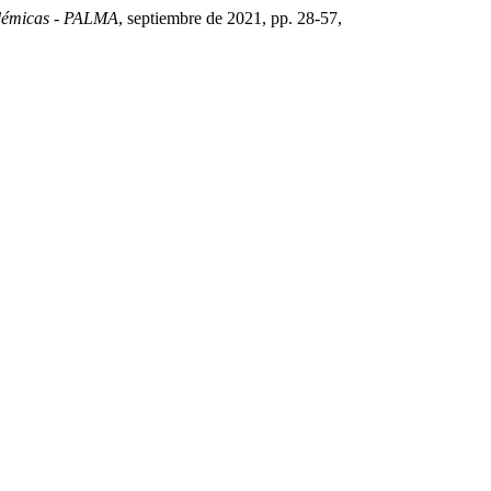
adémicas - PALMA
, septiembre de 2021, pp. 28-57,