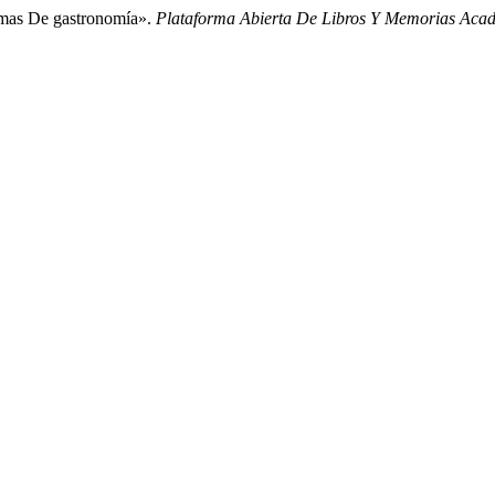
amas De gastronomía».
Plataforma Abierta De Libros Y Memorias Ac