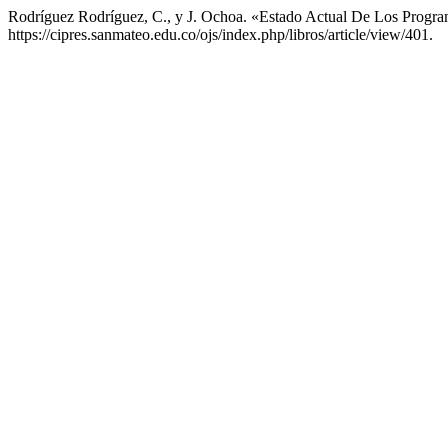
Rodríguez Rodríguez, C., y J. Ochoa. «Estado Actual De Los Progr
https://cipres.sanmateo.edu.co/ojs/index.php/libros/article/view/401.