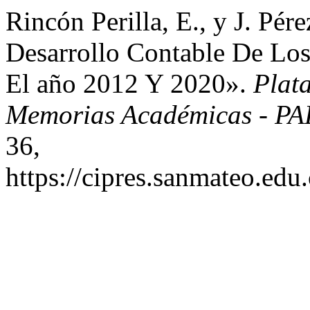
Rincón Perilla, E., y J. Pé
Desarrollo Contable De Los
El año 2012 Y 2020».
Plat
Memorias Académicas - P
36,
https://cipres.sanmateo.edu.