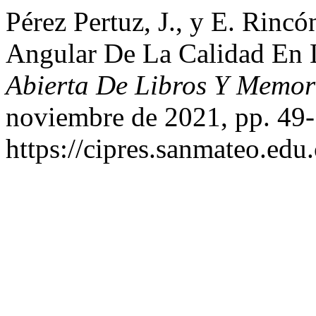
Pérez Pertuz, J., y E. Rincó
Angular De La Calidad En
Abierta De Libros Y Memo
noviembre de 2021, pp. 49-
https://cipres.sanmateo.edu.