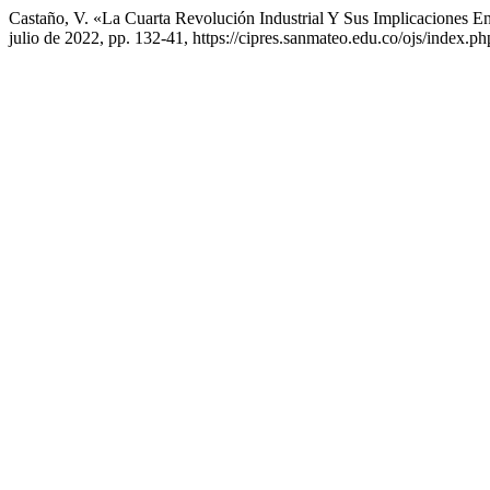
Castaño, V. «La Cuarta Revolución Industrial Y Sus Implicaciones E
julio de 2022, pp. 132-41, https://cipres.sanmateo.edu.co/ojs/index.php