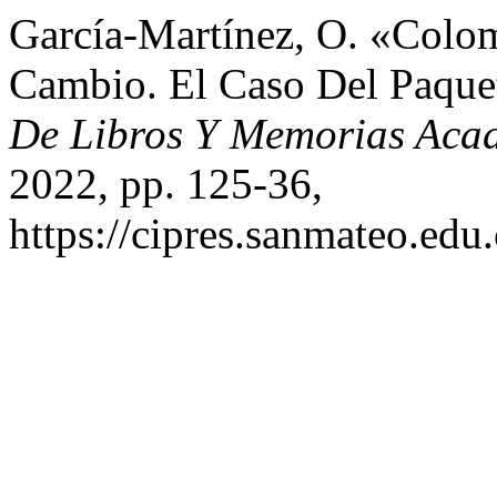
García-Martínez, O. «Colo
Cambio. El Caso Del Paque
De Libros Y Memorias Aca
2022, pp. 125-36,
https://cipres.sanmateo.edu.