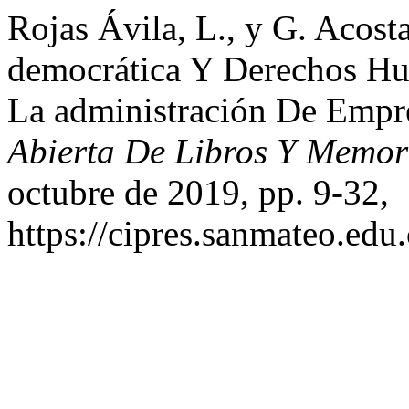
Rojas Ávila, L., y G. Acost
democrática Y Derechos Hu
La administración De Emp
Abierta De Libros Y Memo
octubre de 2019, pp. 9-32,
https://cipres.sanmateo.edu.